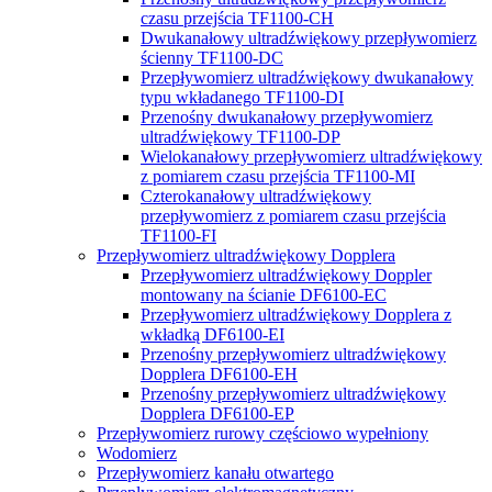
czasu przejścia TF1100-CH
Dwukanałowy ultradźwiękowy przepływomierz
ścienny TF1100-DC
Przepływomierz ultradźwiękowy dwukanałowy
typu wkładanego TF1100-DI
Przenośny dwukanałowy przepływomierz
ultradźwiękowy TF1100-DP
Wielokanałowy przepływomierz ultradźwiękowy
z pomiarem czasu przejścia TF1100-MI
Czterokanałowy ultradźwiękowy
przepływomierz z pomiarem czasu przejścia
TF1100-FI
Przepływomierz ultradźwiękowy Dopplera
Przepływomierz ultradźwiękowy Doppler
montowany na ścianie DF6100-EC
Przepływomierz ultradźwiękowy Dopplera z
wkładką DF6100-EI
Przenośny przepływomierz ultradźwiękowy
Dopplera DF6100-EH
Przenośny przepływomierz ultradźwiękowy
Dopplera DF6100-EP
Przepływomierz rurowy częściowo wypełniony
Wodomierz
Przepływomierz kanału otwartego