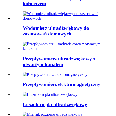
kołnierzem
Wodomierz ultradźwiękowy do
zastosowań domowych
Przepływomierz ultradźwiękowy z
otwartym kanałem
Przepływomierz elektromagnetyczny
Licznik ciepła ultradźwiękowy