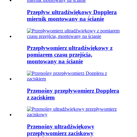
Przepływ ultradźwiękowy Dopplera
miernik montowany na ścianie
Przepływomierz ultradźwiękowy z
pomiarem czasu przejścia,
montowany na ścianie
Przenośny przepływomierz Dopplera
z zaciskiem
Przenośny ultradźwiękowy
przepływomierz zaciskowy