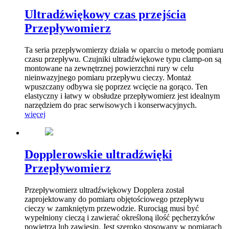
Ultradźwiękowy czas przejścia
Przepływomierz
Ta seria przepływomierzy działa w oparciu o metodę pomiaru
czasu przepływu. Czujniki ultradźwiękowe typu clamp-on są
montowane na zewnętrznej powierzchni rury w celu
nieinwazyjnego pomiaru przepływu cieczy. Montaż
wpuszczany odbywa się poprzez wcięcie na gorąco. Ten
elastyczny i łatwy w obsłudze przepływomierz jest idealnym
narzędziem do prac serwisowych i konserwacyjnych.
więcej
Dopplerowskie ultradźwięki
Przepływomierz
Przepływomierz ultradźwiękowy Dopplera został
zaprojektowany do pomiaru objętościowego przepływu
cieczy w zamkniętym przewodzie. Rurociąg musi być
wypełniony cieczą i zawierać określoną ilość pęcherzyków
powietrza lub zawiesin. Jest szeroko stosowany w pomiarach