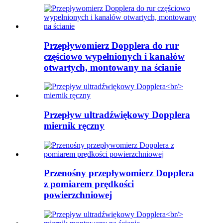
Przepływomierz Dopplera do rur
częściowo wypełnionych i kanałów
otwartych, montowany na ścianie
Przepływ ultradźwiękowy Dopplera
miernik ręczny
Przenośny przepływomierz Dopplera
z pomiarem prędkości
powierzchniowej