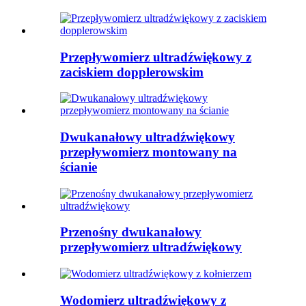
Przepływomierz ultradźwiękowy z
zaciskiem dopplerowskim
Dwukanałowy ultradźwiękowy
przepływomierz montowany na
ścianie
Przenośny dwukanałowy
przepływomierz ultradźwiękowy
Wodomierz ultradźwiękowy z