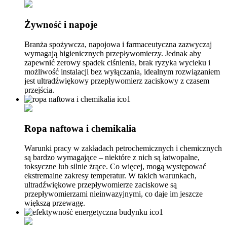
Żywność i napoje
Branża spożywcza, napojowa i farmaceutyczna zazwyczaj
wymagają higienicznych przepływomierzy. Jednak aby
zapewnić zerowy spadek ciśnienia, brak ryzyka wycieku i
możliwość instalacji bez wyłączania, idealnym rozwiązaniem
jest ultradźwiękowy przepływomierz zaciskowy z czasem
przejścia.
Ropa naftowa i chemikalia
Warunki pracy w zakładach petrochemicznych i chemicznych
są bardzo wymagające – niektóre z nich są łatwopalne,
toksyczne lub silnie żrące. Co więcej, mogą występować
ekstremalne zakresy temperatur. W takich warunkach,
ultradźwiękowe przepływomierze zaciskowe są
przepływomierzami nieinwazyjnymi, co daje im jeszcze
większą przewagę.