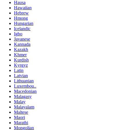
Hausa
Hawaiian
Hebrew
Hmong
Hungarian
Icelandic
Igbo
Javanese
Kannada
Kazakh
Khmer
Kurdish
Kyrgyz
Latin
Latvian
Lithuanian
Luxembou..
Macedonian
Malagasy
Malay
Malayalam
Maltese
Maori
Marathi
Mongolian