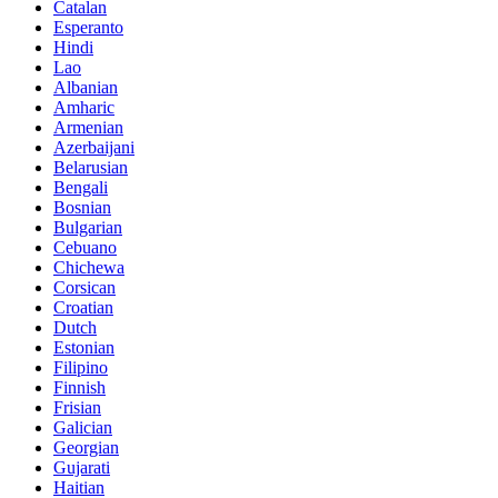
Catalan
Esperanto
Hindi
Lao
Albanian
Amharic
Armenian
Azerbaijani
Belarusian
Bengali
Bosnian
Bulgarian
Cebuano
Chichewa
Corsican
Croatian
Dutch
Estonian
Filipino
Finnish
Frisian
Galician
Georgian
Gujarati
Haitian