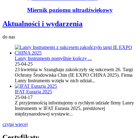
Miernik poziomu ultradźwiękowy
Aktualności i wydarzenia
do nas
Lanry Instruments pomyślnie kończy ...
25-04-25
23 kwietnia w Szanghaju zakończyły się sukcesem 26. Targi
Ochrony Środowiska Chin (IE EXPO CHINA 2025). Firma
Lanry Instruments wzięła w nich udział...
IFAT Eurazja 2025
25-04-17
Z przyjemnością informujemy o rychłym udziale firmy Lanry
Instruments w IFAT Eurasia 2025, prestiżowej
międzynarodowej wystawie...
czytaj więcej
Certyfikaty